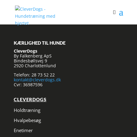
KÆRLIGHED TIL HUNDE
CleverDogs
By Falkenberg ApS
Bindesbøllsvej 9
2920 Charlottenlund
Telefon: 28 73 52 22
kontakt@cleverdogs.dk
Cvr: 36987596
CLEVERDOGS
Holdtræning
Hvalpebesøg
Enetimer