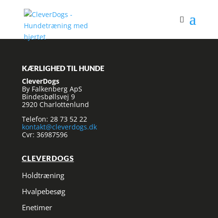
KÆRLIGHED TIL HUNDE
CleverDogs
By Falkenberg ApS
Bindesbøllsvej 9
2920 Charlottenlund
Telefon: 28 73 52 22
kontakt@cleverdogs.dk
Cvr: 36987596
CLEVERDOGS
Holdtræning
Hvalpebesøg
Enetimer