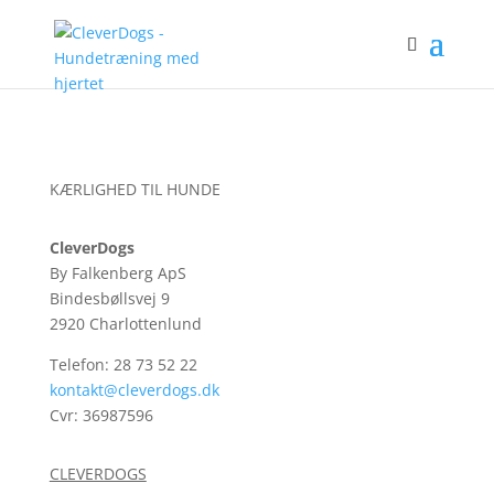
KÆRLIGHED TIL HUNDE
CleverDogs
By Falkenberg ApS
Bindesbøllsvej 9
2920 Charlottenlund
Telefon: 28 73 52 22
kontakt@cleverdogs.dk
Cvr: 36987596
CLEVERDOGS