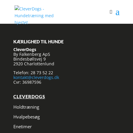
KÆRLIGHED TIL HUNDE
CleverDogs
By Falkenberg ApS
Bindesbøllsvej 9
2920 Charlottenlund
Telefon: 28 73 52 22
kontakt@cleverdogs.dk
Cvr: 36987596
CLEVERDOGS
Holdtræning
Hvalpebesøg
Enetimer