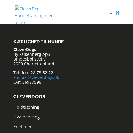
KÆRLIGHED TIL HUNDE
CleverDogs
By Falkenberg ApS
Bindesbøllsvej 9
2920 Charlottenlund
Telefon: 28 73 52 22
kontakt@cleverdogs.dk
Cvr: 36987596
CLEVERDOGS
Holdtræning
Hvalpebesøg
Enetimer