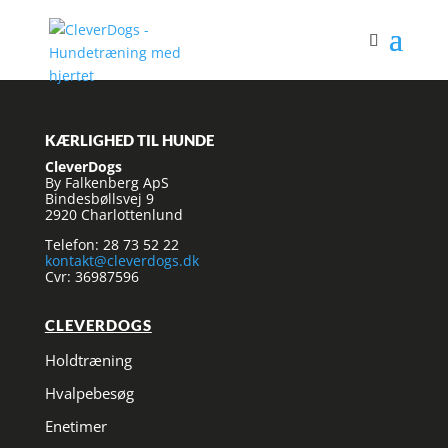
KÆRLIGHED TIL HUNDE
CleverDogs
By Falkenberg ApS
Bindesbøllsvej 9
2920 Charlottenlund
Telefon: 28 73 52 22
kontakt@cleverdogs.dk
Cvr: 36987596
CLEVERDOGS
Holdtræning
Hvalpebesøg
Enetimer