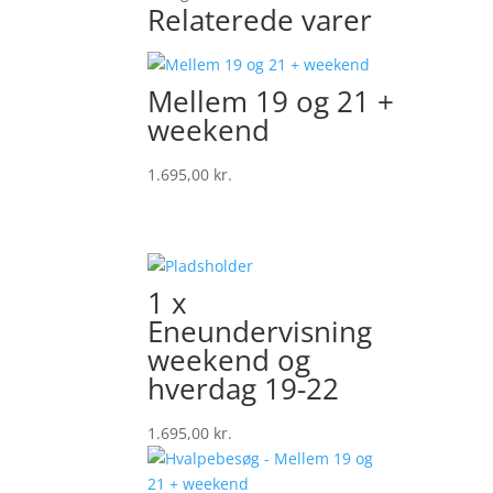
Relaterede varer
Mellem 19 og 21 +
weekend
1.695,00
kr.
1 x
Eneundervisning
weekend og
hverdag 19-22
1.695,00
kr.