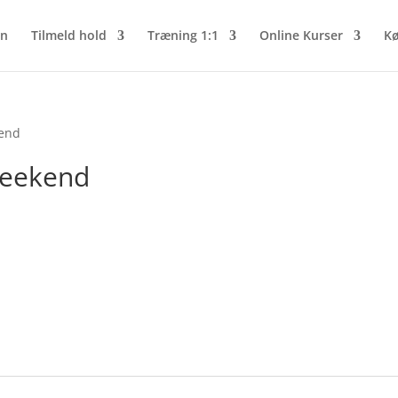
n
Tilmeld hold
Træning 1:1
Online Kurser
Kø
kend
weekend