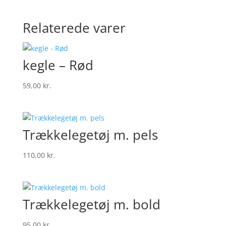
Relaterede varer
kegle – Rød
59,00
kr.
Trækkelegetøj m. pels
110,00
kr.
Trækkelegetøj m. bold
95,00
kr.