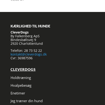
KÆRLIGHED TIL HUNDE
CleverDogs
By Falkenberg ApS
Bindesbøllsvej 9
2920 Charlottenlund
Telefon: 28 73 52 22
kontakt@cleverdogs.dk
Cvr: 36987596
CLEVERDOGS
Holdtræning
Hvalpebesøg
Enetimer
Jeg træner din hund