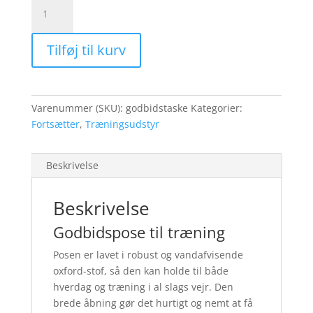
Godbidstaske
antal
Tilføj til kurv
Varenummer (SKU):
godbidstaske
Kategorier:
Fortsætter
,
Træningsudstyr
Beskrivelse
Beskrivelse
Godbidspose til træning
Posen er lavet i robust og vandafvisende
oxford-stof, så den kan holde til både
hverdag og træning i al slags vejr. Den
brede åbning gør det hurtigt og nemt at få