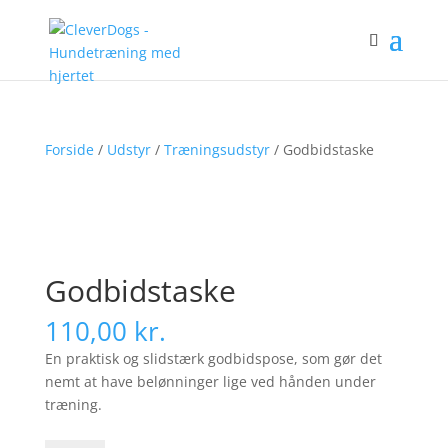
Forside
/
Udstyr
/
Træningsudstyr
/ Godbidstaske
Godbidstaske
110,00
kr.
En praktisk og slidstærk godbidspose, som gør det
nemt at have belønninger lige ved hånden under
træning.