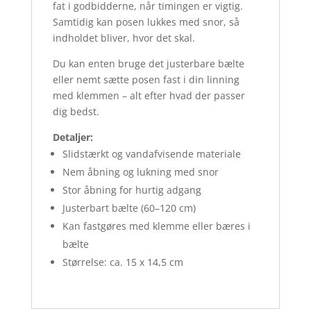
fat i godbidderne, når timingen er vigtig.
Samtidig kan posen lukkes med snor, så
indholdet bliver, hvor det skal.
Du kan enten bruge det justerbare bælte
eller nemt sætte posen fast i din linning
med klemmen – alt efter hvad der passer
dig bedst.
Detaljer:
Slidstærkt og vandafvisende materiale
Nem åbning og lukning med snor
Stor åbning for hurtig adgang
Justerbart bælte (60–120 cm)
Kan fastgøres med klemme eller bæres i
bælte
Størrelse: ca. 15 x 14,5 cm