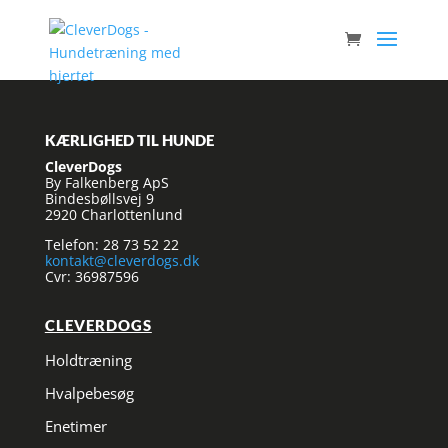
KÆRLIGHED TIL HUNDE
CleverDogs
By Falkenberg ApS
Bindesbøllsvej 9
2920 Charlottenlund
Telefon: 28 73 52 22
kontakt@cleverdogs.dk
Cvr: 36987596
CLEVERDOGS
Holdtræning
Hvalpebesøg
Enetimer