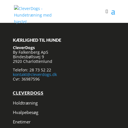
KÆRLIGHED TIL HUNDE
CleverDogs
By Falkenberg ApS
Bindesbøllsvej 9
2920 Charlottenlund
Telefon: 28 73 52 22
kontakt@cleverdogs.dk
Cvr: 36987596
CLEVERDOGS
Holdtræning
Hvalpebesøg
Enetimer