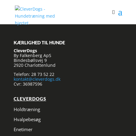
KÆRLIGHED TIL HUNDE
CleverDogs
By Falkenberg ApS
Bindesbøllsvej 9
2920 Charlottenlund
Telefon: 28 73 52 22
kontakt@cleverdogs.dk
Cvr: 36987596
CLEVERDOGS
Holdtræning
Hvalpebesøg
Enetimer