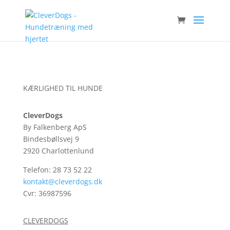
KÆRLIGHED TIL HUNDE
CleverDogs
By Falkenberg ApS
Bindesbøllsvej 9
2920 Charlottenlund
Telefon: 28 73 52 22
kontakt@cleverdogs.dk
Cvr: 36987596
CLEVERDOGS