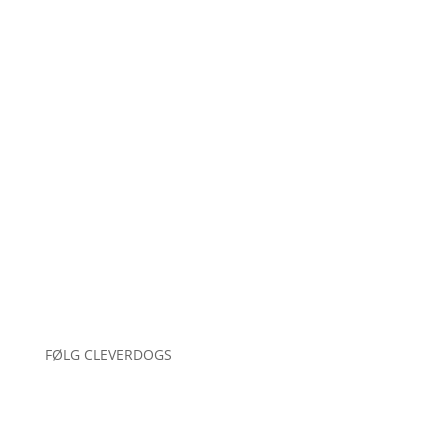
Holdtræning
Hvalpebesøg
Enetimer
Jeg træner din hund
Online kurser
Hvem står bag
Blog
Betingelser
Kontakt
Persondata politik
FØLG CLEVERDOGS