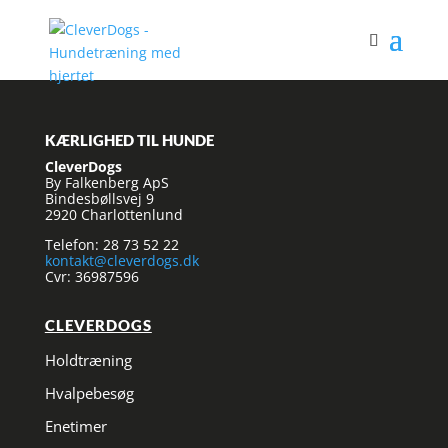
KÆRLIGHED TIL HUNDE
CleverDogs
By Falkenberg ApS
Bindesbøllsvej 9
2920 Charlottenlund
Telefon: 28 73 52 22
kontakt@cleverdogs.dk
Cvr: 36987596
CLEVERDOGS
Holdtræning
Hvalpebesøg
Enetimer