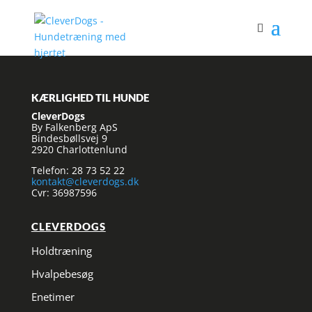
KÆRLIGHED TIL HUNDE
CleverDogs
By Falkenberg ApS
Bindesbøllsvej 9
2920 Charlottenlund
Telefon: 28 73 52 22
kontakt@cleverdogs.dk
Cvr: 36987596
CLEVERDOGS
Holdtræning
Hvalpebesøg
Enetimer