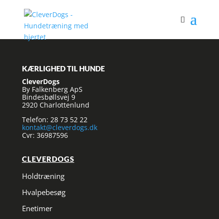
KÆRLIGHED TIL HUNDE
CleverDogs
By Falkenberg ApS
Bindesbøllsvej 9
2920 Charlottenlund
Telefon: 28 73 52 22
kontakt@cleverdogs.dk
Cvr: 36987596
CLEVERDOGS
Holdtræning
Hvalpebesøg
Enetimer