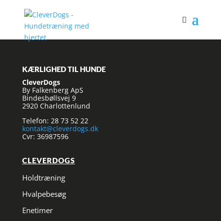
KÆRLIGHED TIL HUNDE
CleverDogs
By Falkenberg ApS
Bindesbøllsvej 9
2920 Charlottenlund
Telefon: 28 73 52 22
kontakt@cleverdogs.dk
Cvr: 36987596
CLEVERDOGS
Holdtræning
Hvalpebesøg
Enetimer