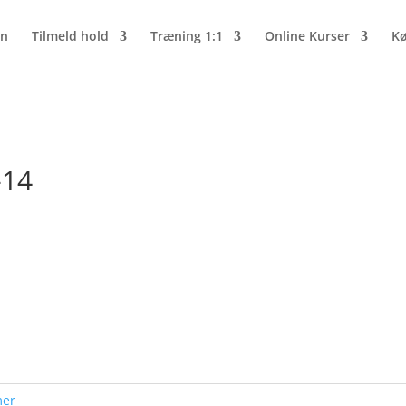
n
Tilmeld hold
Træning 1:1
Online Kurser
Kø
-14
mer