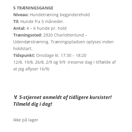
5 TRÆNINGSGANGE
Niveau:
Hundetræning begynderehold
Til:
Hunde fra 5 måneder.
Antal:
4 – 6 hunde pr. hold
Træningssted:
2920 Charlottenlund –
Udendørstræning. Træningspladsen oplyses inden
holdstart.
Tidspunkt:
Onsdage kl. 17:30 – 18:20
12/8, 19/8, 26/8, 2/9 og 9/9 (reserve dag i tilfælde af
at jeg aflyser 16/9)
🏅
5-stjernet anmeldt af tidligere kursister!
Tilmeld dig i dag!
Ikke på lager