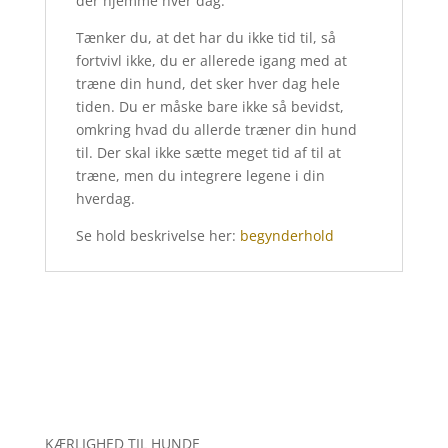
der hjemme hver dag.
Tænker du, at det har du ikke tid til, så
fortvivl ikke, du er allerede igang med at
træne din hund, det sker hver dag hele
tiden. Du er måske bare ikke så bevidst,
omkring hvad du allerde træner din hund
til. Der skal ikke sætte meget tid af til at
træne, men du integrere legene i din
hverdag.
Se hold beskrivelse her:
begynderhold
KÆRLIGHED TIL HUNDE