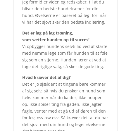
Jeg formidler viden og redskaber, til at du
bliver den bedste hundetræner for din
hund. Øvelserne er baseret på leg, for, når
vi har det sjovt sker den bedste indlæring.
Det er lag på lag træning,
som sætter hunden op til succes!
Vi opbygger hundens selvtillid ved at starte
med nemme lege som får hunden til at føle
sig som en stjerne. Hunden lærer at ved at
tage det rigtige valg, så sker de gode ting.
Hvad kræver det af dig?
Det er jo sjældent at tingene bare kommer
af sig selv, så hvis du ønsker en hund som
f.eks kommer når du kalder, ikke hopper
op, ikke spiser ting fra gaden, ikke jagter
fugle, venter med at gå ud af døren til den
for lov, osv osv osv. Så kræver det, at du har
det sjovt med din hund og leger øvelserne