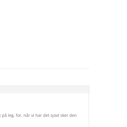
å leg, for, når vi har det sjovt sker den