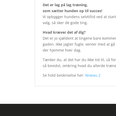
Det er lag på lag træning,
som sætter hunden op til succes!
Vi opbygger hundens selvtillid ved at sta
valg, så sker de gode ting.
Hvad kræver det af dig?
Det er jo sjældent at tingene bare kommer 
gaden, ikke jagter fugle, venter med at gå
der hjemme hver dag.
Tænker du, at det har du ikke tid til, så 
så bevidst, omkring hvad du allerde træner
Se hold beskrivelse her:
Niveau 2