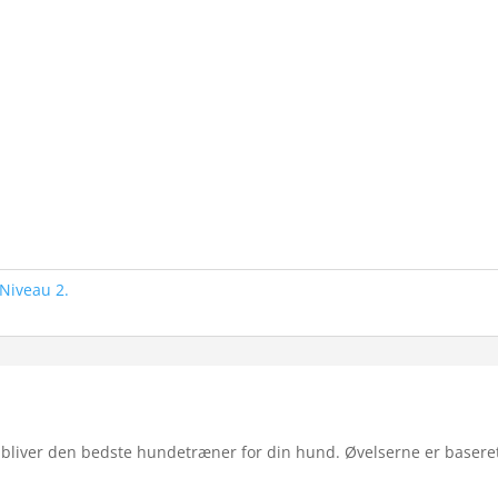
Niveau 2.
u bliver den bedste hundetræner for din hund. Øvelserne er baseret p