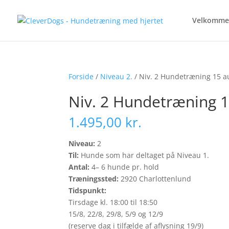
Velkomme
Forside
/
Niveau 2.
/ Niv. 2 Hundetræning 15 au
Niv. 2 Hundetræning 15
1.495,00
kr.
Niveau:
2
Til:
Hunde som har deltaget på Niveau 1.
Antal:
4– 6 hunde pr. hold
Træningssted:
2920 Charlottenlund
Tidspunkt:
Tirsdage kl. 18:00 til 18:50
15/8, 22/8, 29/8, 5/9 og 12/9
(reserve dag i tilfælde af aflysning 19/9)