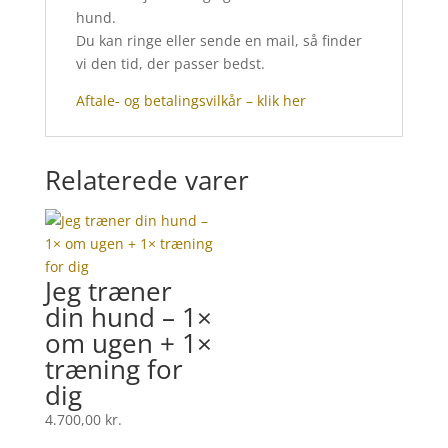
hund.
Du kan ringe eller sende en mail, så finder
vi den tid, der passer bedst.
Aftale- og betalingsvilkår – klik her
Relaterede varer
Jeg træner
din hund – 1×
om ugen + 1×
træning for
dig
4.700,00
kr.