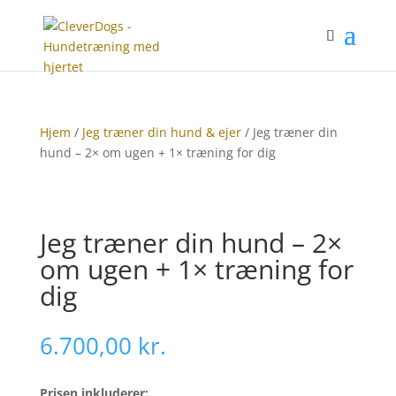
Hjem
/
Jeg træner din hund & ejer
/ Jeg træner din
hund – 2× om ugen + 1× træning for dig
Jeg træner din hund – 2×
om ugen + 1× træning for
dig
6.700,00
kr.
Prisen inkluderer: