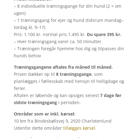
– 8 individuelle træningsgange for din hund (2 × om
ugen)
– 1 træningsgang for ejer og hund (tidsrum mandag–
tordag kl. 9–17)
Pris: 1.100 kr. normal pris 1.495 kr.
Du spare 395 kr.
– Hver træningsgang varer ca. 50 minutter
– Træningen foregår hjemme hos dig og tilpasses din
hunds behov
Træningsgangene aftales fra måned til måned.
Prisen dækker op til
8 træningsgange
, som
planlægges i fællesskab med hensyn til helligdage og
ferier.
Aftalen er løbende og kan opsiges senest
7 dage før
sidste træningsgang
i perioden.
Områder som er inkl. kørsel:
10 km fra Bindesbøllsvej 9, 2920 Charlotenlund
Udenfor dette områder
tillægges kørsel.