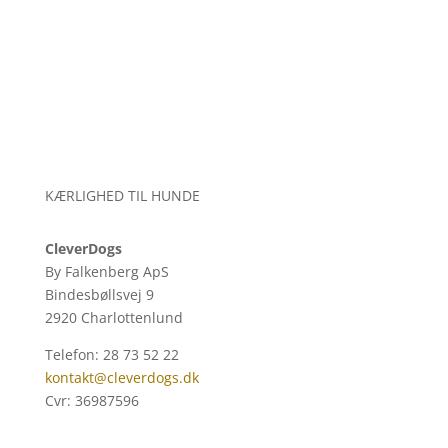
KÆRLIGHED TIL HUNDE
CleverDogs
By Falkenberg ApS
Bindesbøllsvej 9
2920 Charlottenlund
Telefon: 28 73 52 22
kontakt@cleverdogs.dk
Cvr: 36987596